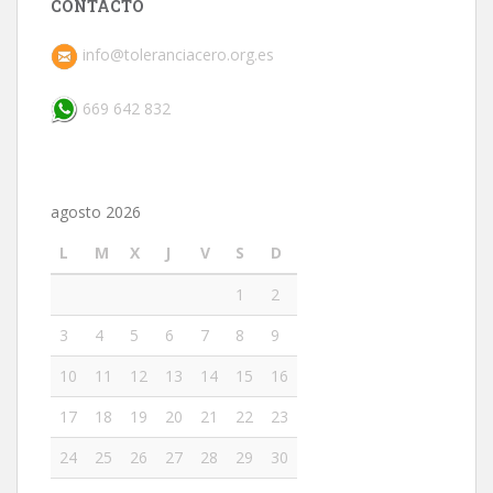
CONTACTO
info@toleranciacero.org.es
669 642 832
agosto 2026
L
M
X
J
V
S
D
1
2
3
4
5
6
7
8
9
10
11
12
13
14
15
16
17
18
19
20
21
22
23
24
25
26
27
28
29
30