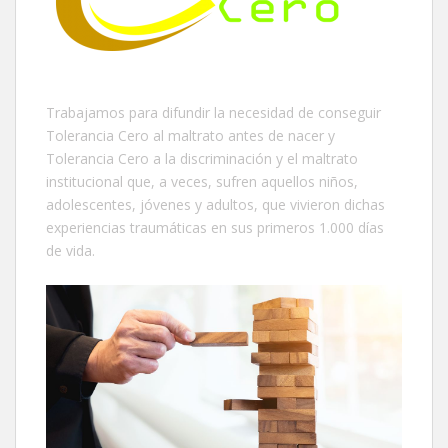
Trabajamos para difundir la necesidad de conseguir
Tolerancia Cero al maltrato antes de nacer y
Tolerancia Cero a la discriminación y el maltrato
institucional que, a veces, sufren aquellos niños,
adolescentes, jóvenes y adultos, que vivieron dichas
experiencias traumáticas en sus primeros 1.000 días
de vida.