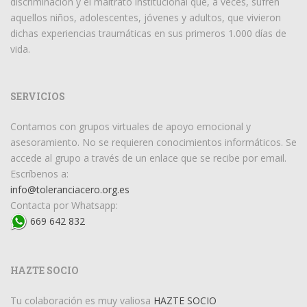
discriminación y el maltrato institucional que, a veces, sufren
aquellos niños, adolescentes, jóvenes y adultos, que vivieron
dichas experiencias traumáticas en sus primeros 1.000 días de
vida.
SERVICIOS
Contamos con grupos virtuales de apoyo emocional y
asesoramiento. No se requieren conocimientos informáticos. Se
accede al grupo a través de un enlace que se recibe por email.
Escríbenos a:
info@toleranciacero.org.es
Contacta por Whatsapp:
669 642 832
HAZTE SOCIO
Tu colaboración es muy valiosa
HAZTE SOCIO