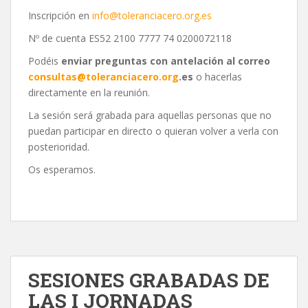
Inscripción en
info@toleranciacero.org.es
Nº de cuenta ES52 2100 7777 74 0200072118
Podéis
enviar preguntas con antelación al correo
consultas@toleranciacero.org
.es
o hacerlas
directamente en la reunión.
La sesión será grabada para aquellas personas que no
puedan participar en directo o quieran volver a verla con
posterioridad.
Os esperamos.
SESIONES GRABADAS DE
LAS I JORNADAS