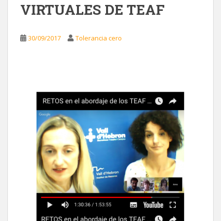
VIRTUALES DE TEAF
30/09/2017
Tolerancia cero