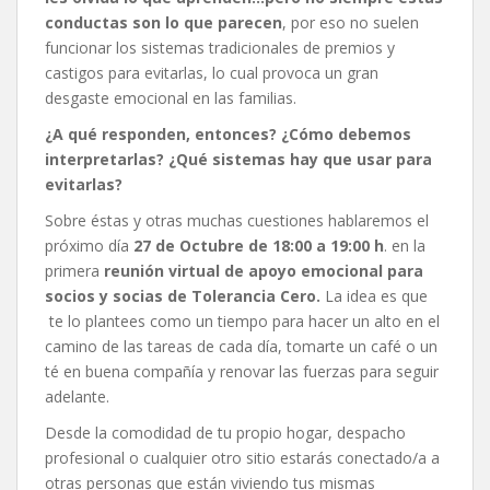
conductas son lo que parecen
, por eso no suelen
funcionar los sistemas tradicionales de premios y
castigos para evitarlas, lo cual provoca un gran
desgaste emocional en las familias.
¿A qué responden, entonces? ¿Cómo debemos
interpretarlas? ¿Qué sistemas hay que usar para
evitarlas?
Sobre éstas y otras muchas cuestiones hablaremos el
próximo día
27 de Octubre de 18:00 a 19:00 h
. en la
primera
reunión virtual de apoyo emocional para
socios y socias de Tolerancia Cero.
La idea es que
te lo plantees como un tiempo para hacer un alto en el
camino de las tareas de cada día, tomarte un café o un
té en buena compañía y renovar las fuerzas para seguir
adelante.
Desde la comodidad de tu propio hogar, despacho
profesional o cualquier otro sitio estarás conectado/a a
otras personas que están viviendo tus mismas