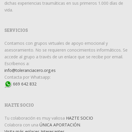
dichas experiencias traumáticas en sus primeros 1.000 días de
vida.
SERVICIOS
Contamos con grupos virtuales de apoyo emocional y
asesoramiento. No se requieren conocimientos informáticos. Se
accede al grupo a través de un enlace que se recibe por email.
Escríbenos a:
info@toleranciacero.org.es
Contacta por Whatsapp:
669 642 832
HAZTE SOCIO
Tu colaboración es muy valiosa
HAZTE SOCIO
Colabora con una
ÚNICA APORTACIÓN
.
Visita más enlaces Interesantes