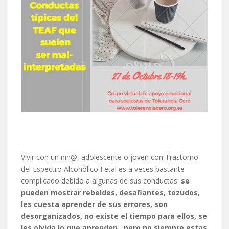
Vivir con un niñ@, adolescente o joven con Trastorno
del Espectro Alcohólico Fetal es a veces bastante
complicado debido a algunas de sus conductas:
se
pueden mostrar rebeldes, desafiantes, tozudos,
les cuesta aprender de sus errores, son
desorganizados, no existe el tiempo para ellos, se
les olvida lo que aprenden…pero no siempre estas