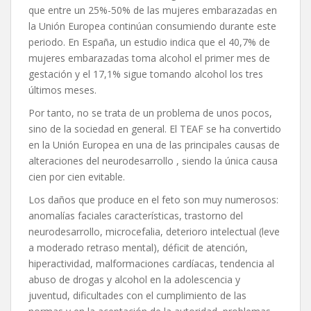
que entre un 25%-50% de las mujeres embarazadas en
la Unión Europea continúan consumiendo durante este
periodo. En España, un estudio indica que el 40,7% de
mujeres embarazadas toma alcohol el primer mes de
gestación y el 17,1% sigue tomando alcohol los tres
últimos meses.
Por tanto, no se trata de un problema de unos pocos,
sino de la sociedad en general. El TEAF se ha convertido
en la Unión Europea en una de las principales causas de
alteraciones del neurodesarrollo , siendo la única causa
cien por cien evitable.
Los daños que produce en el feto son muy numerosos:
anomalías faciales características, trastorno del
neurodesarrollo, microcefalia, deterioro intelectual (leve
a moderado retraso mental), déficit de atención,
hiperactividad, malformaciones cardíacas, tendencia al
abuso de drogas y alcohol en la adolescencia y
juventud, dificultades con el cumplimiento de las